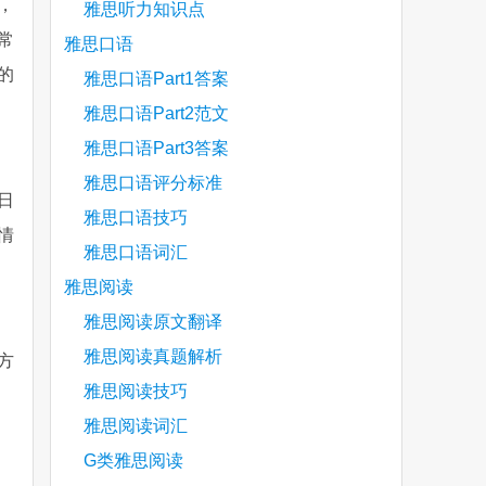
，
雅思听力知识点
常
雅思口语
的
雅思口语Part1答案
雅思口语Part2范文
雅思口语Part3答案
雅思口语评分标准
日
雅思口语技巧
情
雅思口语词汇
雅思阅读
雅思阅读原文翻译
雅思阅读真题解析
方
雅思阅读技巧
雅思阅读词汇
are
G类雅思阅读