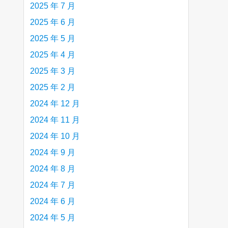
2025 年 7 月
2025 年 6 月
2025 年 5 月
2025 年 4 月
2025 年 3 月
2025 年 2 月
2024 年 12 月
2024 年 11 月
2024 年 10 月
2024 年 9 月
2024 年 8 月
2024 年 7 月
2024 年 6 月
2024 年 5 月