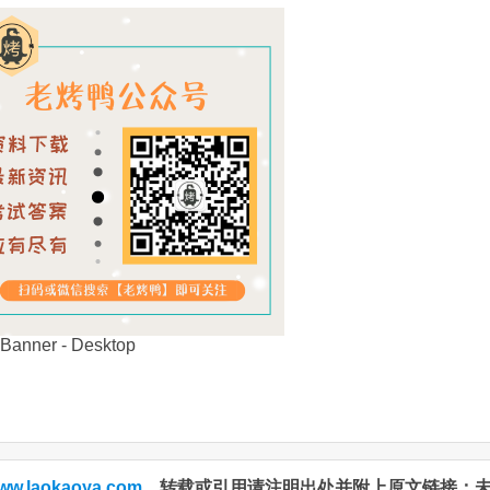
Translate
Link
ww.laokaoya.com
。转载或引用请注明出处并附上原文链接；