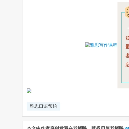
Weibo
雅思口语预约
本文由作者原创发表在老烤鸭，版权归属老烤鸭
w