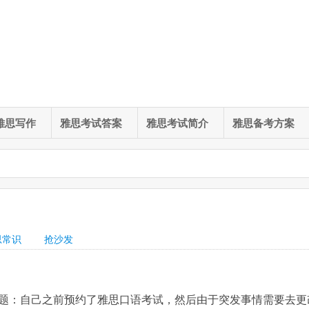
雅思写作
雅思考试答案
雅思考试简介
雅思备考方案
思常识
抢沙发
题：自己之前预约了雅思口语考试，然后由于突发事情需要去更