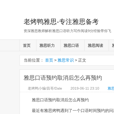
老烤鸭雅思-专注雅思备考
资深雅思教师解析雅思口语听力写作阅读9分经验带你飞
首页
雅思听力
雅思口语
雅思阅读
当前位置：
首页
>
雅思常识
> 正文
雅思口语预约取消后怎么再预约
老烤鸭小编/昌哥/Dale
2019-06-11
23:10
雅
雅思口语预约取消后怎么再预约
最近有雅思烤鸭遇到了一个口语时间预约的问