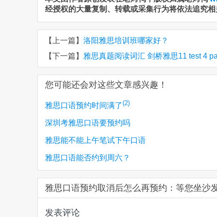
经授权的大量复制、转载或采集行为将依法追究相
【上一篇】
洛阳雅思培训班哪家好？
【下一篇】
雅思真题阅读词汇 剑桥雅思11 test 4 passa
您可能还会对这些文章感兴趣！
(2)
雅思口语预约时间满了
深圳考雅思口语要预约吗
雅思能不能上午笔试下午口语
雅思口语能否约到周六？
雅思口语预约取消后怎么再预约：等您坐沙
发表评论