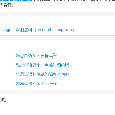
关责任。
ge 1 双胞胎研究research using twins
(1)
雅思口语预约要抢吗
雅思口语要十二点准时预约吗
雅思口语和笔试间隔多久为好
雅思口语不预约会怎样
发呢！