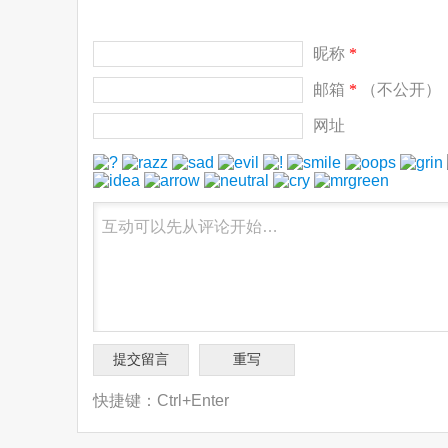
昵称
*
邮箱
*
（不公开）
网址
快捷键：Ctrl+Enter