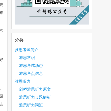
去
雅
不
分类
雅思考试简介
雅思常识
好
雅思考试动态
雅思考点信息
雅思听力
。
剑桥雅思听力原文
原
雅思听力真题解析
去
雅思听力词汇