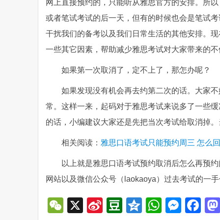
网上直接预约的，只能听从雅思官方的安排。所以
或者笔试考试的后一天，但有的时候也会是笔试考
干扰我们的备考以及我们日常生活的其他安排。现
一些其它因素，帮助减少雅思考试对大家带来的不
如果第一次取消了，定不上了，那怎办呢？
如果发现没有机会再去约第二次的话。大家不
常。这样一来，起码对于雅思考试来说多了一些缓
的话，小编建议大家还是先把当次考试给取消掉。
相关阅读：
雅思口语考试只能预约周三 怎么
以上就是雅思口语考试预约取消后怎么再预约
网站以及微信公众号（laokaoya）过去考试的
WeChat
X
Sina
Douban
Qzone
WhatsA
Mess
Fa