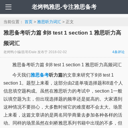
老烤鸭雅思-专注雅思备考
当前位置：
首页
>
雅思听力词汇
> 正文
雅思备考听力篇 剑8 test 1 section 1 雅思听力高
频词汇
老烤鸭小编/昌哥/Dale
发布于
2018-02-02
4
条评论
雅思备考听力篇 剑8 test 1 section 1 雅思听力高频词汇
今天我们
雅思备考
听力篇
的文章来研究下剑8 test 1
section 1。题型上来看，这部分由2道单项选择题和8道个人
信息填空题构成。虽然在雅思听力的考试中，section 1一般
以填空题为主，但出现选择题的频率还是挺高的。大家遇到
这种情况不要担心，大多数时候它的难度都不会太大。场景
上来看，这篇文章讲的是两名同学商量去参加各种各样的活
动。同样的场景虽然在剑桥雅思系列书籍中出现的不多，但