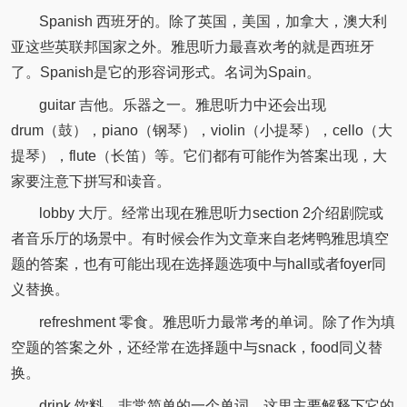
Spanish 西班牙的。除了英国，美国，加拿大，澳大利
亚这些英联邦国家之外。雅思听力最喜欢考的就是西班牙
了。Spanish是它的形容词形式。名词为Spain。
guitar 吉他。乐器之一。雅思听力中还会出现
drum（鼓），piano（钢琴），violin（小提琴），cello（大
提琴），flute（长笛）等。它们都有可能作为答案出现，大
家要注意下拼写和读音。
lobby 大厅。经常出现在雅思听力section 2介绍剧院或
者音乐厅的场景中。有时候会作为文章来自老烤鸭雅思填空
题的答案，也有可能出现在选择题选项中与hall或者foyer同
义替换。
refreshment 零食。雅思听力最常考的单词。除了作为填
空题的答案之外，还经常在选择题中与snack，food同义替
换。
drink 饮料。非常简单的一个单词，这里主要解释下它的