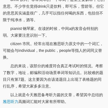
意思。不少学生觉得drink只是饮料，即可乐，雪碧等。但它
的意思其实涵盖很广，几乎可以指任何喝的东西，包括但不
限于纯净水，酒等。
pianist 钢琴家。在读的时候，中间a的发音会特别的
弱。大家要注意识别一下。
citizen 市民。经常出现在雅思听力原文中的一个词汇，
可能会与individual，the public，people等指人的词同义替
换。
总的来说，该部分的难度符合真正考试时的情况。考察
了数字，地址，邮编和活动场景单词等知识点。比较难的题
目只有第7题。这主要因为在该道题目上出现了表格题的同
行乱序，希望大家多多注意。
以上就是今天雅思备考听力篇的文章，希望其中总结的
雅思听力
高频词汇能对大家有所帮助。