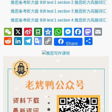
雅思备考听力篇 剑8 test 1 section 2 雅思听力高频词汇
雅思备考听力篇 剑8 test 1 section 3 雅思听力高频词汇
雅思备考听力篇 剑8 test 1 section 4 雅思听力高频词汇
WeChat
X
Sina
Douban
Qzone
WhatsApp
Messenger
Facebo
Mast
Em
Weibo
Reddit
LinkedIn
Telegram
Google
Copy
Shar
Share
Translate
Link