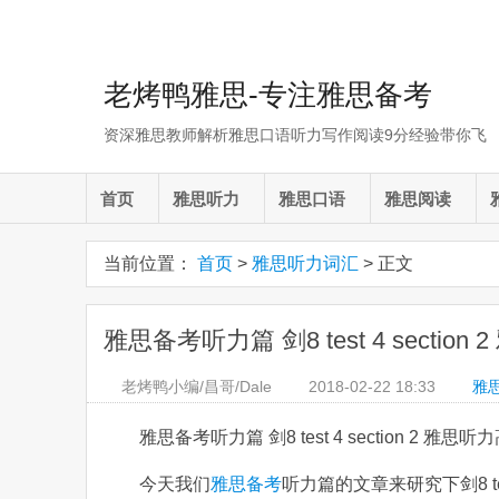
老烤鸭雅思-专注雅思备考
资深雅思教师解析雅思口语听力写作阅读9分经验带你飞
首页
雅思听力
雅思口语
雅思阅读
当前位置：
首页
>
雅思听力词汇
> 正文
雅思备考听力篇 剑8 test 4 sectio
老烤鸭小编/昌哥/Dale
2018-02-22
18:33
雅
雅思备考听力篇 剑8 test 4 section 2 雅思
今天我们
雅思备考
听力篇的文章来研究下剑8 te