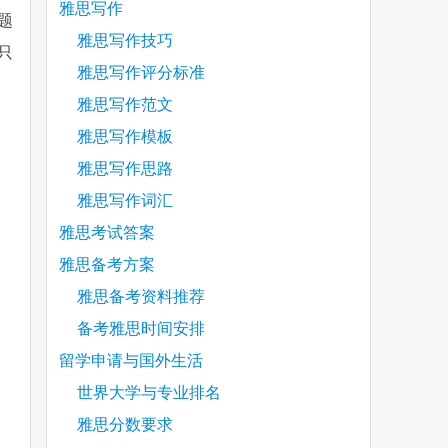
雅思写作
题
雅思写作技巧
只
雅思写作评分标准
雅思写作范文
雅思写作模板
雅思写作思路
雅思写作词汇
雅思考试答案
雅思备考方案
雅思备考资料推荐
备考雅思时间安排
留学申请与国外生活
are
世界大学与专业排名
雅思分数要求