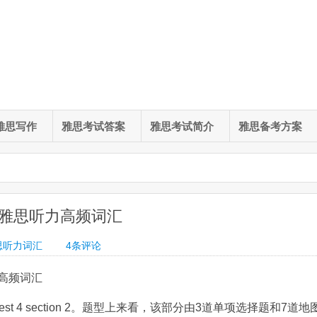
雅思写作
雅思考试答案
雅思考试简介
雅思备考方案
n 2 雅思听力高频词汇
思听力词汇
4
条评论
听力高频词汇
st 4 section 2。题型上来看，该部分由3道单项选择题和7道地