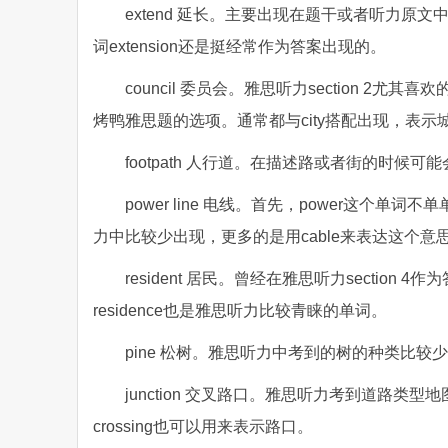
extend 延长。主要出现在题干或者听力
词extension还是挺经常作为答案出现的。
council 委员会。雅思听力section 
烤鸭雅思题的选项。通常都与city搭配出现，表示
footpath 人行道。在描述路或者街的时候可
power line 电线。首先，power这
力中比较少出现，更多的是用cable来表达这个意
resident 居民。曾经在雅思听力secti
residence也是雅思听力比较青睐的单词。
pine 松树。雅思听力中考到的树的种类比较少，
junction 交叉路口。雅思听力考到道路类型地
crossing也可以用来表示路口。