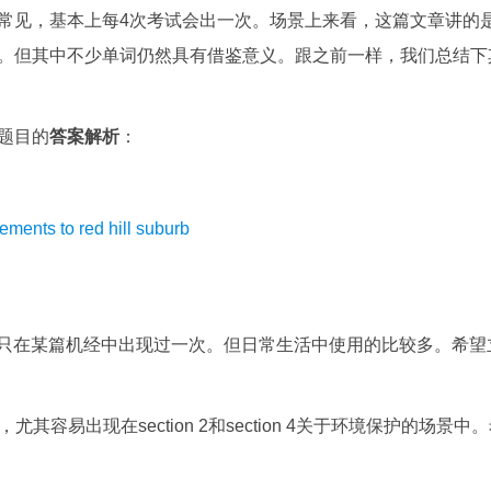
中极为常见，基本上每4次考试会出一次。场景上来看，这篇文章讲的
的内容。但其中不少单词仍然具有借鉴意义。跟之前一样，我们总结下
题目的
答案解析
：
s to red hill suburb
这个单词只在某篇机经中出现过一次。但日常生活中使用的比较多。希望
，尤其容易出现在section 2和section 4关于环境保护的场景中