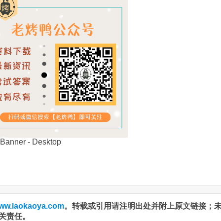
ww.laokaoya.com
。转载或引用请注明出处并附上原文链接；
关责任。