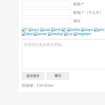
昵称
*
邮箱
*
（不公开）
网址
快捷键：Ctrl+Enter