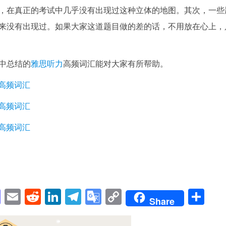
，在真正的考试中几乎没有出现过这种立体的地图。其次，一些
来没有出现过。如果大家这道题目做的差的话，不用放在心上，
中总结的
雅思听力
高频词汇能对大家有所帮助。
听力高频词汇
听力高频词汇
听力高频词汇
pp
enger
cebook
Mastodon
Email
Reddit
LinkedIn
Telegram
Google
Copy
Sh
Share
Translate
Link