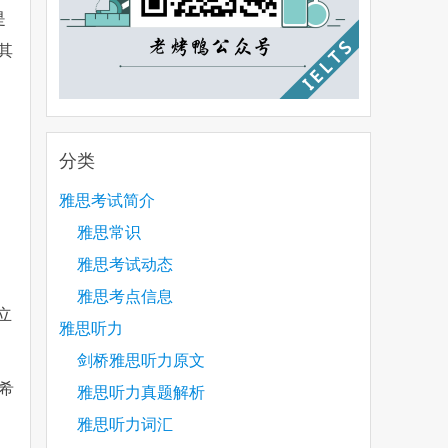
是
其
分类
雅思考试简介
雅思常识
雅思考试动态
雅思考点信息
立
雅思听力
剑桥雅思听力原文
。希
雅思听力真题解析
雅思听力词汇