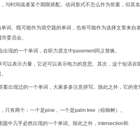
原文中，与时间或者某个期限搭配。动词形式不怎么作为答案，但其
2尤其喜欢的单词。既可能作为填空题的单词，也有可能作为选择文章来自
城市委员会。
能会出现的一个单词，在听力原文中pavement同义替换。
个单词不单单可以表示力量，它还可以表示电力的意思。其次，这个短语在
思。
on 4作为答案出现过的一个单词，大家多多注意拼写。除此之外，它的变
只有两个：一个是pine，一个是palm tree（棕榈树）。
图题中几乎必然出现的一个单词。除此之外，intersection和