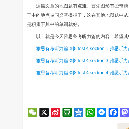
这篇文章的地图题有点难。首先图形有些奇葩
干中的地点被同义替换掉了，这在其他地图题中从
是积累下其中的单词就好。
以上就是今天雅思备考听力篇的内容，希望其
雅思备考听力篇 剑8 test 4 section 1 雅思
雅思备考听力篇 剑8 test 4 section 3 雅思
雅思备考听力篇 剑8 test 4 section 4 雅思
WeChat
X
Sina
Douban
Qzone
WhatsA
Mess
Fa
Weibo