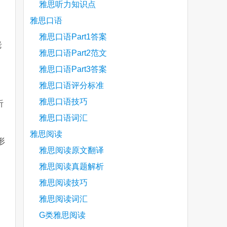
雅思听力知识点
名
雅思口语
雅思口语Part1答案
老
雅思口语Part2范文
雅思口语Part3答案
雅思口语评分标准
雅思口语技巧
听
雅思口语词汇
雅思阅读
形
雅思阅读原文翻译
雅思阅读真题解析
雅思阅读技巧
雅思阅读词汇
G类雅思阅读