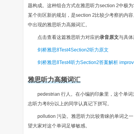
题构成。这种组合方式在雅思听力section 2
某个街区新的规划，是section 2比较少考察
中出现的雅思听力高频词汇。
点击查看这篇雅思听力对应的
录音原文
与具体
剑桥雅思8Test4Section2听力原文
剑桥雅思8Test4听力Section2答案解析 improvement
雅思听力高频词汇
pedestrian 行人。在小编的印象里，
志听力考8分以上的同学认真记下拼写。
pollution 污染。雅思听力比较青睐的单词之一
望大家对这个单词足够敏感。