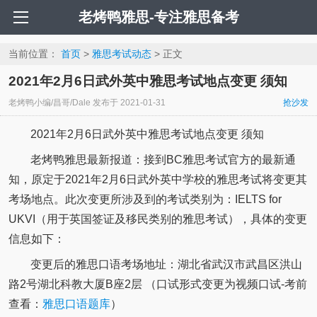
老烤鸭雅思-专注雅思备考
当前位置：
首页
>
雅思考试动态
> 正文
2021年2月6日武外英中雅思考试地点变更 须知
老烤鸭小编/昌哥/Dale
发布于
2021-01-31
抢沙发
2021年2月6日武外英中雅思考试地点变更 须知
老烤鸭雅思最新报道：接到BC雅思考试官方的最新通
知，原定于2021年2月6日武外英中学校的雅思考试将变更其
考场地点。此次变更所涉及到的考试类别为：IELTS for
UKVI（用于英国签证及移民类别的雅思考试），具体的变更
信息如下：
变更后的雅思口语考场地址：湖北省武汉市武昌区洪山
路2号湖北科教大厦B座2层 （口试形式变更为视频口试-考前
查看：
雅思口语题库
）