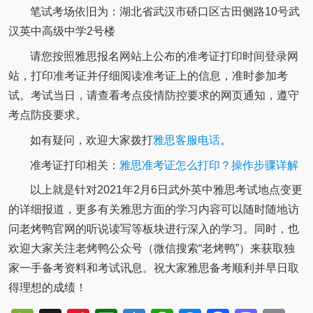
笔试考场依旧为：湖北省武汉市硚口区古田侧路10号武
汉英中高级中学2号楼
请您按照雅思报名网站上公布的准考证打印时间登录网
站，打印准考证并仔细阅读准考证上的信息，准时参加考
试。考试当日，请查看考点疫情防控要求的网页通知，遵守
考点防疫要求。
如有疑问，欢迎大家拨打
雅思客服电话
。
准考证打印相关：
雅思准考证怎么打印？操作步骤详解
以上就是针对2021年2月6日武外英中雅思考试地点变更
的详细报道，更多有关雅思方面的学习内容可以随时随地访
问老烤鸭官网的听说读写等板块进行深入的学习。同时，也
欢迎大家关注老烤鸭公众号（微信搜索“老烤鸭”）来获取独
家一手备考资料和考试讯息。祝大家雅思备考顺利并早日取
得理想的成绩！