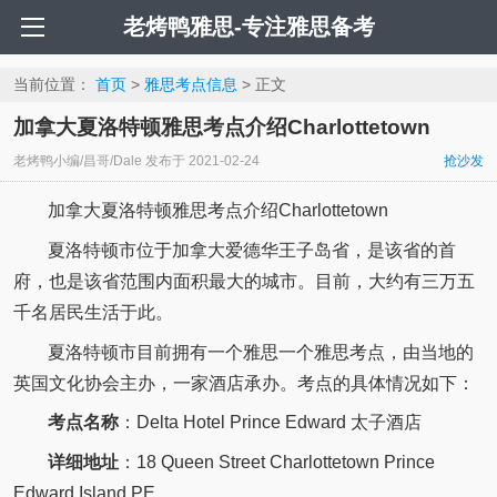
老烤鸭雅思-专注雅思备考
当前位置：
首页
>
雅思考点信息
> 正文
加拿大夏洛特顿雅思考点介绍Charlottetown
老烤鸭小编/昌哥/Dale
发布于
2021-02-24
抢沙发
加拿大夏洛特顿雅思考点介绍Charlottetown
夏洛特顿市位于加拿大爱德华王子岛省，是该省的首
府，也是该省范围内面积最大的城市。目前，大约有三万五
千名居民生活于此。
夏洛特顿市目前拥有一个雅思一个雅思考点，由当地的
英国文化协会主办，一家酒店承办。考点的具体情况如下：
考点名称
：Delta Hotel Prince Edward 太子酒店
详细地址
：18 Queen Street Charlottetown Prince
Edward Island PE