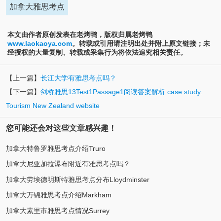
加拿大雅思考点
本文由作者原创发表在老烤鸭，版权归属老烤鸭
www.laokaoya.com
。转载或引用请注明出处并附上原文链接；未
经授权的大量复制、转载或采集行为将依法追究相关责任。
【上一篇】
长江大学有雅思考点吗？
【下一篇】
剑桥雅思13Test1Passage1阅读答案解析 case study:
Tourism New Zealand website
您可能还会对这些文章感兴趣！
加拿大特鲁罗雅思考点介绍Truro
加拿大尼亚加拉瀑布附近有雅思考点吗？
加拿大劳埃德明斯特雅思考点分布Lloydminster
加拿大万锦雅思考点介绍Markham
加拿大素里市雅思考点情况Surrey