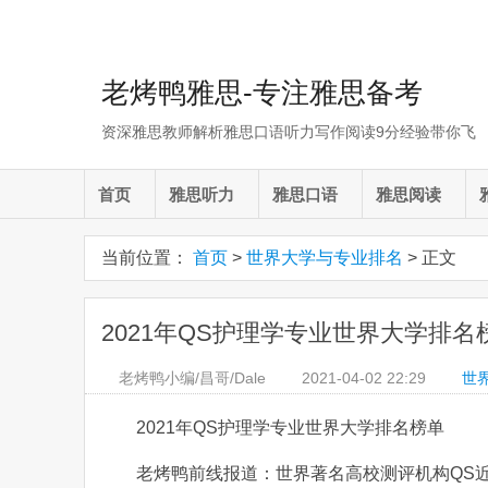
老烤鸭雅思-专注雅思备考
资深雅思教师解析雅思口语听力写作阅读9分经验带你飞
首页
雅思听力
雅思口语
雅思阅读
当前位置：
首页
>
世界大学与专业排名
> 正文
2021年QS护理学专业世界大学排名
老烤鸭小编/昌哥/Dale
2021-04-02
22:29
世
2021年QS护理学专业世界大学排名榜单
老烤鸭前线报道：世界著名高校测评机构QS