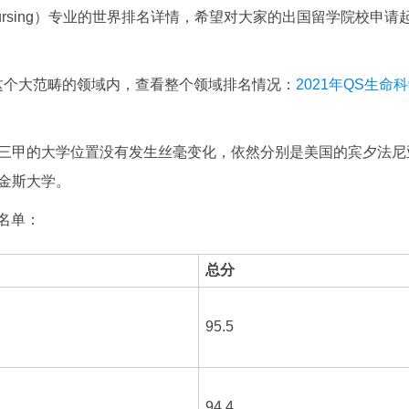
rsing）专业的世界排名详情，希望对大家的出国留学院校申请
这个大范畴的领域内，查看整个领域排名情况：
2021年QS生命
三甲的大学位置没有发生丝毫变化，依然分别是美国的宾夕法尼
金斯大学。
名名单：
总分
95.5
94.4