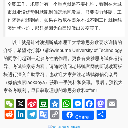
全职工作。求职时有一个重点就是不要扎堆，看到在大城
市就业没优势时就跑到偏远地区发展。只要实力够硬，工
作还是能找到的。如果在悉尼在墨尔本找不到工作就抱怨
澳洲就业难，那只是因为自己没做出改变罢了。
以上就是针对澳洲斯威本理工大学雅思分数要求详情的
介绍，希望对打算申请Swinburne University of Technology
的同学们起到一定参考性的作用。更多有关雅思考试备考指
导、考试答案等内容，请随时访问老烤鸭官网的听说读写板
块进行深入自助学习，也欢迎大家关注老烤鸭微信公众号
（微信搜索laokaoya）获取一手资料和资讯。最后，预祝大
家备考顺利，早日获取理想的雅思分数和offer！
WeChat
X
Sina
Douban
Qzone
WhatsApp
Messenger
Facebo
Mast
Em
Weibo
Reddit
LinkedIn
Telegram
Google
Copy
Shar
Share
Translate
Link