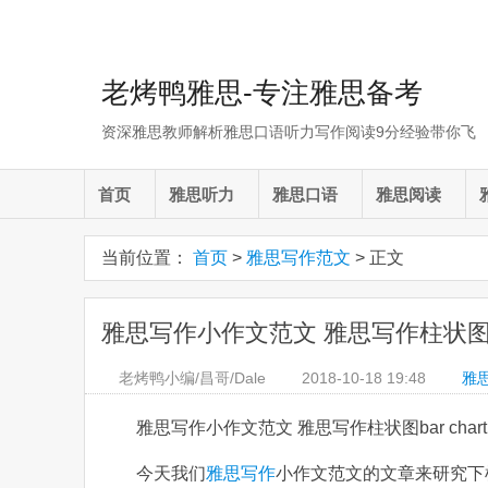
老烤鸭雅思-专注雅思备考
资深雅思教师解析雅思口语听力写作阅读9分经验带你飞
首页
雅思听力
雅思口语
雅思阅读
当前位置：
首页
>
雅思写作范文
> 正文
雅思写作小作文范文 雅思写作柱状图bar
老烤鸭小编/昌哥/Dale
2018-10-18
19:48
雅
雅思写作小作文范文 雅思写作柱状图bar char
今天我们
雅思写作
小作文范文的文章来研究下柱