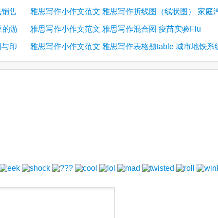
戏销售
雅思写作小作文范文 雅思写作折线图（线状图） 家庭
(3)
婚数量
亚的游
雅思写作小作文范文 雅思写作混合图 疫苗实验Flu
(1)
车数量
国与印
雅思写作小作文范文 雅思写作表格题table 城市地铁系
(1)
vaccine trial
(1)