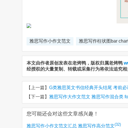
雅思写作小作文范文
雅思写作柱状图bar char
本文由作者原创发表在老烤鸭，版权归属老烤鸭
w
经授权的大量复制、转载或采集行为将依法追究相
【上一篇】
G类雅思英文书信经典开头结尾 考前必
【下一篇】
雅思写作大作文范文 雅思写作混合类 forei
您可能还会对这些文章感兴趣！
(32)
雅思写作小作文范文汇总 雅思写作高分范文