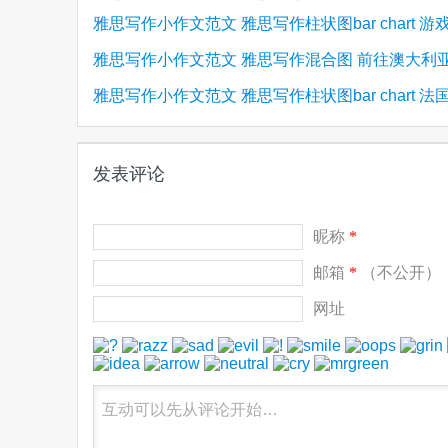
雅思写作小作文范文 雅思写作柱状图bar chart 游
雅思写作小作文范文 雅思写作混合图 前往澳大利
(2)
量
雅思写作小作文范文 雅思写作柱状图bar chart 法
(1)
客
(1)
度年龄分布
发表评论
昵称
*
邮箱
*
（不公开）
网址