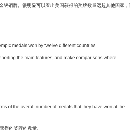
金银铜牌。很明显可以看出美国获得的奖牌数量远超其他国家，
ympic medals won by twelve different countries.
reporting the main features, and make comparisons where
rms of the overall number of medals that they have won at the
上获得的奖牌的数量。