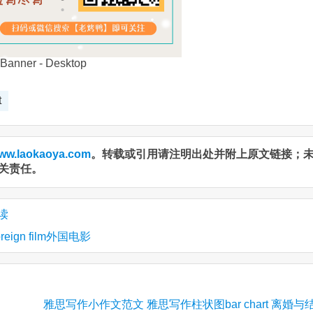
t
ww.laokaoya.com
。转载或引用请注明出处并附上原文链接；
关责任。
读
gn film外国电影
雅思写作小作文范文 雅思写作柱状图bar chart 离婚与