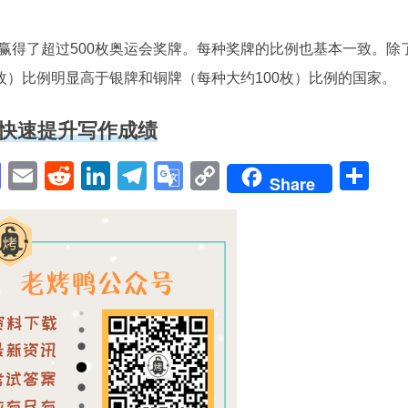
赢得了超过500枚奥运会奖牌。每种奖牌的比例也基本一致。除
枚）比例明显高于银牌和铜牌（每种大约100枚）比例的国家。
快速提升写作成绩
pp
enger
cebook
Mastodon
Email
Reddit
LinkedIn
Telegram
Google
Copy
Sh
Share
Translate
Link