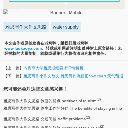
雅思写作大作文思路
water supply
本文由作者原创发表在老烤鸭，版权归属老烤鸭
www.laokaoya.com
。转载或引用请注明出处并附上原文链接；未
经授权的大量复制、转载或采集行为将依法追究相关责任。
【上一篇】
内梅亨大学雅思成绩要求详情解析
【下一篇】
雅思写作小作文范文 雅思写作流程图flow chart 天气预报
您可能还会对这些文章感兴趣！
(3)
雅思写作大作文思路 旅游的优点 positives of tourism
雅思写作大作文思路 终生工作的好处 The benefits of staying in the
(2)
(2)
same job for life
雅思写作大作文思路 交通问题 traffic problems
(2)
雅思写作大作文思路 电视的好处 positives of television