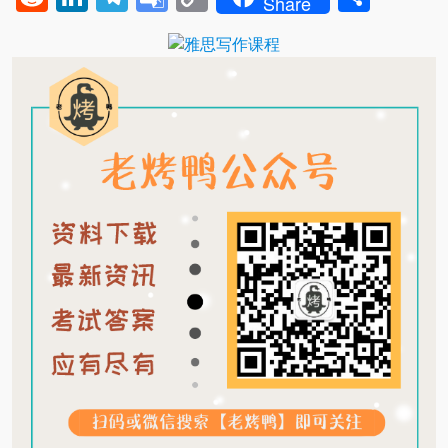
Share
Translate
Link