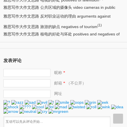
雅思写作大作文思路 公共区域的摄像头 video cameras in public
雅思写作大作文思路 反对职业运动的理由 arguments against
(1)
place
(1)
(1)
professional or competitive sport
雅思写作大作文思路 旅游的缺点 negatives of tourism
雅思写作大作文思路 核电的好处与坏处 positives and negatives of
(1)
nuclear power
发表评论
昵称
*
邮箱
（不公开）
*
网址