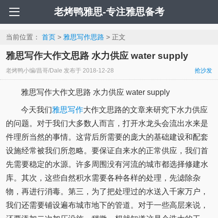
老烤鸭雅思-专注雅思备考
当前位置：
首页
>
雅思写作思路
> 正文
雅思写作大作文思路 水力供应 water supply
老烤鸭小编/昌哥/Dale
发布于
2018-12-28
抢沙发
雅思写作大作文思路 水力供应 water supply
今天我们
雅思写作
大作文思路的文章来研究下水力供应
的问题。对于我们大多数人而言，打开水龙头会流出水来是
件理所当然的事情。这背后所需要的庞大的基础建设和配套
设施经常被我们所忽略。要保证自来水的正常供应，我们首
先需要稳定的水源。许多周围没有河流的城市都选择修建水
库。其次，这些自然积水需要各种各样的处理，先滤除杂
物，再进行消毒。第三，为了把处理过的水送入千家万户，
我们还需要铺设遍布城市地下的管道。对于一些高层来说，