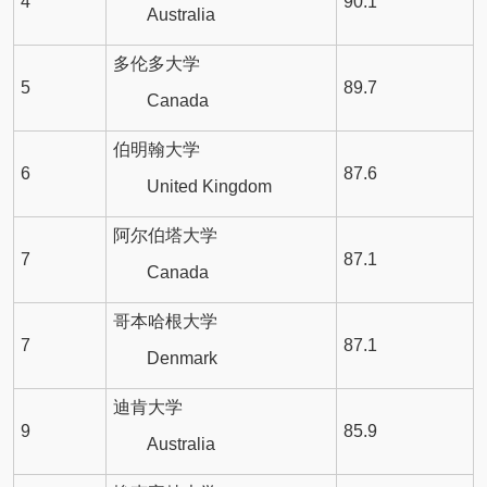
4
90.1
Australia
多伦多大学
5
89.7
Canada
伯明翰大学
6
87.6
United Kingdom
阿尔伯塔大学
7
87.1
Canada
哥本哈根大学
7
87.1
Denmark
迪肯大学
9
85.9
Australia