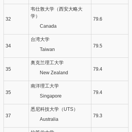
韦仕敦大学（西安大略大
学）
32
79.6
Canada
台湾大学
34
79.5
Taiwan
奥克兰理工大学
35
79.4
New Zealand
南洋理工大学
35
79.4
Singapore
悉尼科技大学（UTS）
37
79.3
Australia