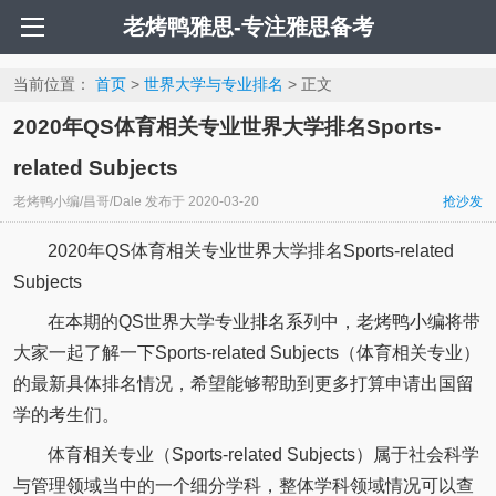
老烤鸭雅思-专注雅思备考
当前位置：
首页
>
世界大学与专业排名
> 正文
2020年QS体育相关专业世界大学排名Sports-
related Subjects
老烤鸭小编/昌哥/Dale
发布于
2020-03-20
抢沙发
2020年QS体育相关专业世界大学排名Sports-related
Subjects
在本期的QS世界大学专业排名系列中，老烤鸭小编将带
大家一起了解一下Sports-related Subjects（体育相关专业）
的最新具体排名情况，希望能够帮助到更多打算申请出国留
学的考生们。
体育相关专业（Sports-related Subjects）属于社会科学
与管理领域当中的一个细分学科，整体学科领域情况可以查