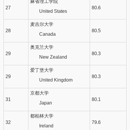
麻省理工学院
27
80.6
United States
麦吉尔大学
28
80.5
Canada
奥克兰大学
29
80.3
New Zealand
爱丁堡大学
29
80.3
United Kingdom
京都大学
31
80.1
Japan
都柏林大学
32
79.6
Ireland