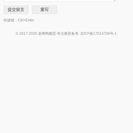
快捷键：Ctrl+Enter
© 2017-2026 老烤鸭雅思-专注雅思备考.
京ICP备17014708号-1
.