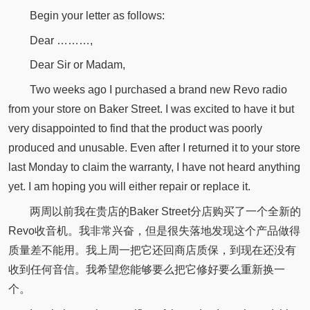
Begin your letter as follows:
Dear ………,
Dear Sir or Madam,
Two weeks ago I purchased a brand new Revo radio
from your store on Baker Street. I was excited to have it but
very disappointed to find that the product was poorly
produced and unusable. Even after I returned it to your store
last Monday to claim the warranty, I have not heard anything
yet. I am hoping you will either repair or replace it.
两周以前我在贵店的Baker Street分店购买了一个全新的
Revo收音机。我非常兴奋，但是很失落地发现这个产品做得
质量差不能用。我上周一把它还回商店质保，到现在还没有
收到任何音信。我希望您能够要么把它修好要么重新换一
个。