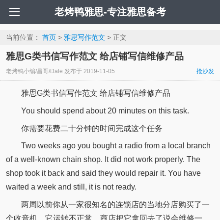
老烤鸭雅思-专注雅思备考
当前位置：
首页
>
雅思写作范文
> 正文
雅思G类书信写作范文 给店铺写信维修产品
老烤鸭小编/昌哥/Dale
发布于
2019-11-05
抢沙发
雅思G类书信写作范文 给店铺写信维修产品
You should spend about 20 minutes on this task.
你需要花费二十分钟的时间完成这个任务
Two weeks ago you bought a radio from a local branch
of a well-known chain shop. It did not work properly. The
shop took it back and said they would repair it. You have
waited a week and still, it is not ready.
两周以前你从一家很知名的连锁店的当地分店购买了一
个收音机。它运转不正常。商店把它拿回去了说会维修一