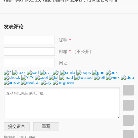
发表评论
昵称
*
邮箱
（不公开）
*
网址
快捷键：Ctrl+Enter