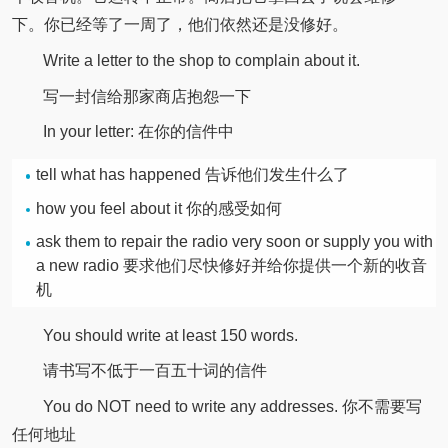
下。你已经等了一周了，他们依然还是没修好。
Write a letter to the shop to complain about it.
写一封信给那家商店抱怨一下
In your letter: 在你的信件中
tell what has happened 告诉他们发生什么了
how you feel about it 你的感受如何
ask them to repair the radio very soon or supply you with
a new radio 要求他们尽快修好并给你提供一个新的收音
机
You should write at least 150 words.
请书写不低于一百五十词的信件
You do NOT need to write any addresses. 你不需要写
任何地址