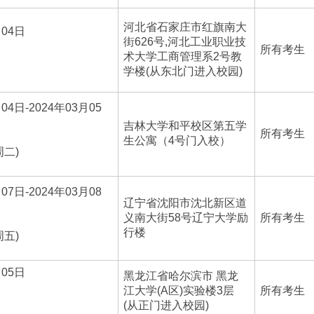
河北省石家庄市红旗南大
月04日
街626号,河北工业职业技
所有考生
术大学工商管理系2号教
学楼(从东北门进入校园)
04日-2024年03月05
吉林大学和平校区第五学
所有考生
生公寓（4号门入校）
周二)
07日-2024年03月08
辽宁省沈阳市沈北新区道
义南大街58号辽宁大学励
所有考生
行楼
周五)
月05日
黑龙江省哈尔滨市 黑龙
江大学(A区)实验楼3层
所有考生
(从正门进入校园)