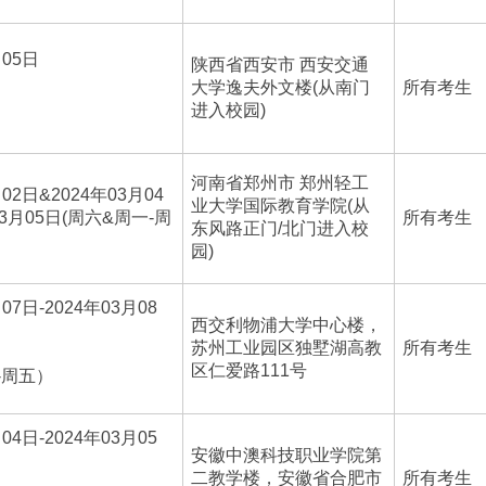
月05日
陕西省西安市 西安交通
大学逸夫外文楼(从南门
所有考生
进入校园)
河南省郑州市 郑州轻工
月02日&2024年03月04
业大学国际教育学院(从
03月05日(周六&周一-周
所有考生
东风路正门/北门进入校
园)
07日-2024年03月08
西交利物浦大学中心楼，
苏州工业园区独墅湖高教
所有考生
区仁爱路111号
-周五）
04日-2024年03月05
安徽中澳科技职业学院第
二教学楼，安徽省合肥市
所有考生