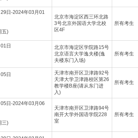
29日-2024年03月01
北京市海淀区西三环北路
3号北京外国语大学北校
所有考生
区4F
周五)
月01日
北京市海淀区学院路15号
北京语言大学逸夫楼(逸
所有考生
夫楼东门入场)
天津市南开区卫津路92号
月05日
天津大学卫津路校区第26
所有考生
教学楼B座(请从东门进
入)
05日-2024年03月06
天津市南开区卫津路94号
南开大学外国语学院228
所有考生
室
周三)