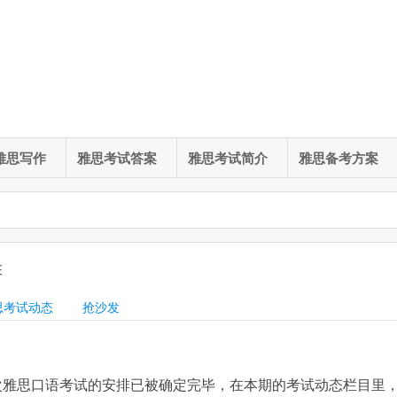
雅思写作
雅思考试答案
雅思考试简介
雅思备考方案
排
思考试动态
抢沙发
场次雅思口语考试的安排已被确定完毕，在本期的考试动态栏目里