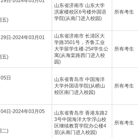
29日-2024年03月01
山东省济南市 山东大学
洪家楼校区6号楼外国语
所有考生
学院(从南门进入校园)
周五)
山东省济南市 长清区大
29日-2024年03月01
学路3501号，齐鲁工业
大学留学生楼-25#学生公
所有考生
寓(从海棠路西门进入校
周五)
园)
月05日
山东省青岛市 中国海洋
大学外国语学院(从崂山
所有考生
校区南门进入校园)
04日-2024年03月05
山东省青岛市 香港东路2
3号中国海洋大学浮山校
所有考生
区继续教育学院办公楼4
周二)
层(从南门进入校园)