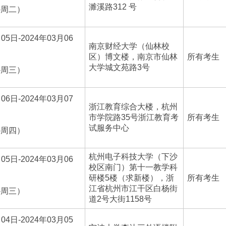
濉溪路312 号
-周二）
05日-2024年03月06
南京财经大学（仙林校
区）博文楼，南京市仙林
所有考生
大学城文苑路3号
-周三）
06日-2024年03月07
浙江教育综合大楼，杭州
市学院路35号浙江教育考
所有考生
试服务中心
-周四）
杭州电子科技大学（下沙
05日-2024年03月06
校区南门）第十一教学科
研楼5楼（求新楼），浙
所有考生
江省杭州市江干区白杨街
-周三）
道2号大街1158号
04日-2024年03月05