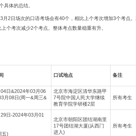
个具体的总结。
年3月2日场次的口语考场会有40个，相比上个考次增加3个考点。
相比上个考次减少2个考点。整体考点数量稳重有升。
间
口试地点
备注
月04日&2024年03月06
北京市海淀区清华东路甲
03月08日(周一&周三&
7号院中国人民大学继续
所有考生
教育学院学研楼2层
29日-2024年03月01
北京市朝阳区团结湖南里
17号团结湖大厦(从西门
所有考生
进入)
周五)