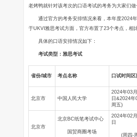
老烤鸭就针对该考次的口语考试的考务为大家们做
通过官方的考务安排情况来看，本年度2024
于UKVI雅思考试方面，官方布置了23个考点，
具体的口语安排情况如下：
考试类型：雅思考试
省份/城市
考点名称
口试时间区
2024年03
北京市
中国人民大学
日&2024年
周五)
2024年02月
北京BC纸笔考试中心
日
北京市
国贸商圈考场
(周四-