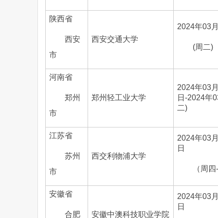
陕西省
2024年03
西安
西安交通大学
(周二)
市
河南省
2024年03
郑州
郑州轻工业大学
日-2024年
二)
市
江苏省
2024年03月
日
苏州
西交利物浦大学
（周四
市
安徽省
2024年03月
日
合肥
安徽中澳科技职业学院