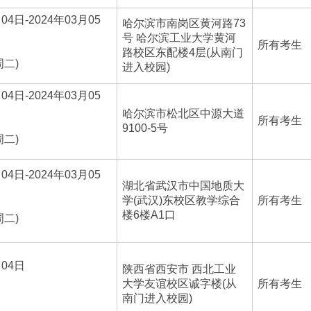
04日-2024年03月05
哈尔滨市南岗区黄河路73
号 哈尔滨工业大学黄河
所有考生
路校区东配楼4层(从南门
周二)
进入校园)
04日-2024年03月05
哈尔滨市松北区中源大道
所有考生
9100-5号
周二)
04日-2024年03月05
湖北省武汉市中国地质大
学(武汉)东校区教学综合
所有考生
楼6楼A1口
周二)
月04日
陕西省西安市 西北工业
大学友谊校区诚字楼(从
所有考生
南门进入校园)