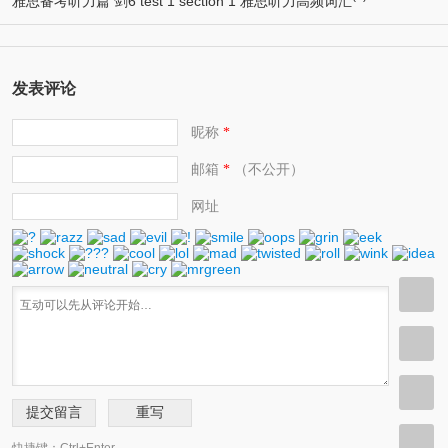
雅思备考听力篇 剑6 test 1 section 1 雅思听力高频词汇
发表评论
昵称
*
邮箱
（不公开）
*
网址