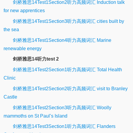
剑桥雅思14Test1Section2听力高频词汇 Induction talk
for new apprentices
剑桥雅思14Test1Section3听力高频词汇 cities built by
the sea
剑桥雅思14Test1Section4听力高频词汇 Marine
renewable energy
剑桥雅思14听力test 2
剑桥雅思14Test2Section1听力高频词汇 Total Health
Clinic
剑桥雅思14Test2Section2听力高频词汇 visit to Branley
Castle
剑桥雅思14Test2Section3听力高频词汇 Woolly
mammoths on St Paul’s Island
剑桥雅思14Test3Section1听力高频词汇 Flanders