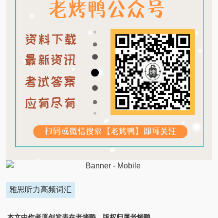
雅思听力高频词汇
本文由作者原创发表在老烤鸭，版权归属老烤鸭